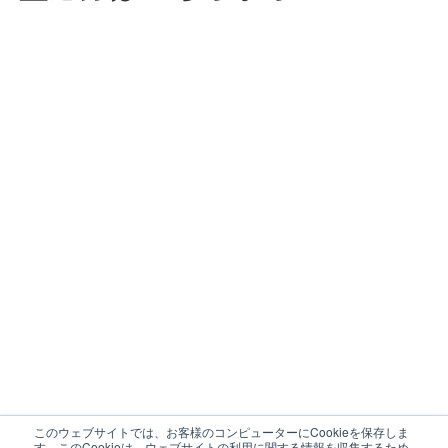
このウェブサイトでは、お客様のコンピューターにCookieを保存しま
す。このCookieは、ウェブサイトの利用に関する情報を収集するため