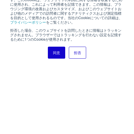
に使用され、これによって利用者を記憶できます。この情報は、ブラ
ウジング環境の改善およびカスタマイズ、およびこのウェブサイトお
よび他のメディアでの訪問者に関するアナリティクスおよび測定指標
を目的として使用されるものです。当社のCookieについての詳細は、
プライバシーポリシー
をご覧ください。
拒否した場合、このウェブサイトを訪問したときに情報はトラッキン
グされません。ブラウザーではトラッキングを行わない設定を記憶す
るために1つのCookieが使用されます。
同意
拒否