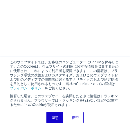
このウェブサイトでは、お客様のコンピューターにCookieを保存しま
す。このCookieは、ウェブサイトの利用に関する情報を収集するため
に使用され、これによって利用者を記憶できます。この情報は、ブラ
ウジング環境の改善およびカスタマイズ、およびこのウェブサイトお
よび他のメディアでの訪問者に関するアナリティクスおよび測定指標
を目的として使用されるものです。当社のCookieについての詳細は、
プライバシーポリシー
をご覧ください。
拒否した場合、このウェブサイトを訪問したときに情報はトラッキン
グされません。ブラウザーではトラッキングを行わない設定を記憶す
るために1つのCookieが使用されます。
同意
拒否