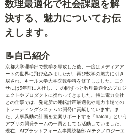
数理最適化で社会課題を解
決する、魅力についてお伝
えします。
📝自己紹介
京都大学理学部で数学を専攻した後、一度はメディアア
ートの世界に飛び込みましたが、再び数学の魅力に引き
戻され、キール大学大学院数学科を修了しました。エク
サには5年前に入社し、この間ずっと数理最適化のプロジ
ェクトやプロダクトに携わってきました。特に電力会社
との仕事では、発電所の運転計画最適化や電力市場での
トレーディングシステムの開発に貢献しています。ま
た、人事異動の計画を立案サポートする「haichi」という
アプリの開発チームの一員としても活動していました。
現在、AIプラットフォーム事業統括部 AIテクノロジーエ